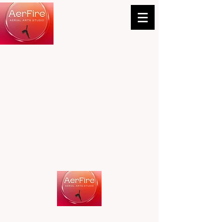
info@aerfire309.com